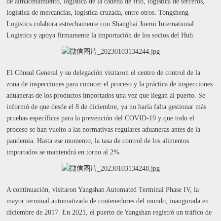
de almacenamiento, logística de la cadena de frío, logística de terceros,
logística de mercancías, logística cruzada, entre otros. Tongsheng
Logistics colabora estrechamente con Shanghai Juerui International
Logistics y apoya firmamente la importación de los socios del Hub.
El Cónsul General y su delegación visitaron el centro de control de la
zona de inspecciones para conocer el proceso y la práctica de inspecciones
aduaneras de los productos importados una vez que llegan al puerto. Se
informó de que desde el 8 de diciembre, ya no haría falta gestionar más
pruebas específicas para la prevención del COVID-19 y que todo el
proceso se han vuelto a las normativas regulares aduaneras antes de la
pandemia. Hasta ese momento, la tasa de control de los alimentos
importados se mantendrá en torno al 2%.
A continuación, visitaron Yangshan Automated Terminal Phase IV, la
mayor terminal automatizada de contenedores del mundo, inaugurada en
diciembre de 2017. En 2021, el puerto de Yangshan registró un tráfico de