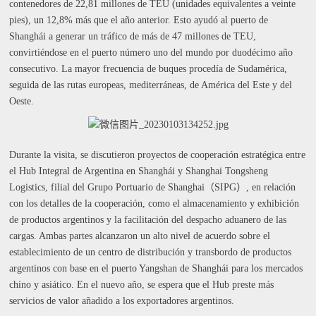
contenedores de 22,81 millones de TEU (unidades equivalentes a veinte
pies), un 12,8% más que el año anterior. Esto ayudó al puerto de
Shanghái a generar un tráfico de más de 47 millones de TEU,
convirtiéndose en el puerto número uno del mundo por duodécimo año
consecutivo. La mayor frecuencia de buques procedía de Sudamérica,
seguida de las rutas europeas, mediterráneas, de América del Este y del
Oeste.
Durante la visita, se discutieron proyectos de cooperación estratégica entre
el Hub Integral de Argentina en Shanghái y Shanghai Tongsheng
Logistics, filial del Grupo Portuario de Shanghai（SIPG）, en relación
con los detalles de la cooperación, como el almacenamiento y exhibición
de productos argentinos y la facilitación del despacho aduanero de las
cargas. Ambas partes alcanzaron un alto nivel de acuerdo sobre el
establecimiento de un centro de distribución y transbordo de productos
argentinos con base en el puerto Yangshan de Shanghái para los mercados
chino y asiático. En el nuevo año, se espera que el Hub preste más
servicios de valor añadido a los exportadores argentinos.