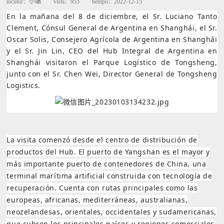
locutor：
小编
vista：
955
tiempo：
2022-12-15
En la mañana del 8 de diciembre, el Sr. Luciano Tanto
Clement, Cónsul General de Argentina en Shanghái, el Sr.
Oscar Solis, Consejero Agrícola de Argentina en Shanghái
y el Sr. Jin Lin, CEO del Hub Integral de Argentina en
Shanghái visitaron el Parque Logístico de Tongsheng,
junto con el Sr. Chen Wei, Director General de Tongsheng
Logistics.
La visita comenzó desde el centro de distribución de
productos del Hub. El puerto de Yangshan es el mayor y
más importante puerto de contenedores de China, una
terminal marítima artificial construida con tecnología de
recuperación. Cuenta con rutas principales como las
europeas, africanas, mediterráneas, australianas,
neozelandesas, orientales, occidentales y sudamericanas,
que cubren los principales países y regiones comerciales