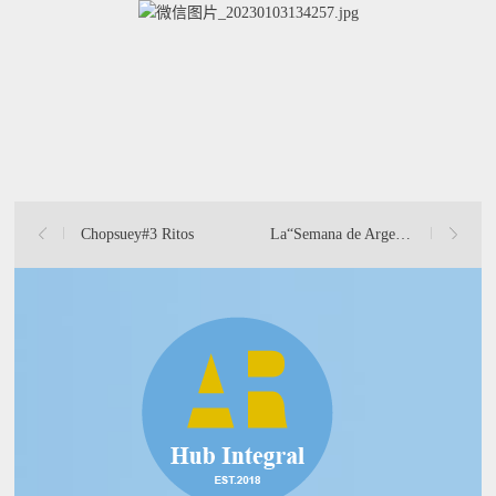
Chopsuey#3 Ritos
La“Semana de Argentina”tuvo lugar en Tongsheng Logistics Par